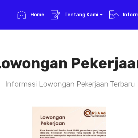
Home
Tentang Kami
Infor
Lowongan Pekerjaa
Informasi Lowongan Pekerjaan Terbaru
TENAGA TEKNIS
KEFARMASIAN
DI RSIA ADINA