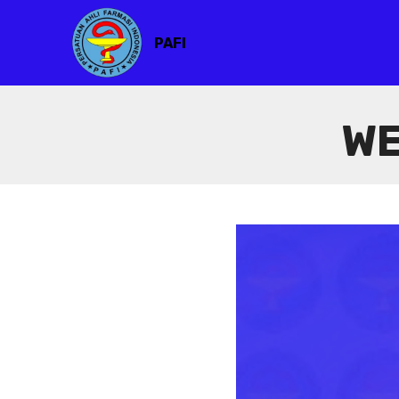
PAFI
WE