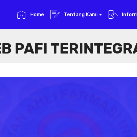
Home
Tentang Kami
Infor
B PAFI TERINTEGR